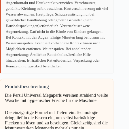
Augenkontakt und Hautkontakt vermeiden. Verschmutzte,
getränkte Kleidung sofort ausziehen. Hautverschmutzung mit viel
Wasser abwaschen, Hautpflege. Schutzausrüstung nur bei
gewerblicher Handhabung oder großen Gebinden (nicht
Haushaltspackungen) erforderlich. Verursacht schwere
Augenreizung. Darf nicht in die Hände von Kindern gelangen.
Bei Kontakt mit den Augen: Einige Minuten lang behutsam mit
Wasser ausspülen. Eventuell vorhandene Kontaktlinsen nach
Möglichkeit entfernen. Weiter spülen. Bei anhaltender
Augenreizung: Ärztlichen Rat einholen/ärztliche Hilfe
hinzuziehen. Ist ärztlicher Rat erforderlich, Verpackung oder
Kennzeichnungsetikett bereithalten.
Produktbeschreibung
Die Persil Universal Megaperls vereinen strahlend weiße
Wäsche mit hygienischer Frische für die Maschine.
Die einzigartige Formel mit Tiefenrein-Technologie
dringt tief in die Fasern ein, um selbst hartnäckige
Flecken zu lösen und zu beseitigen. Gleichzeitig sind die
leistungsstarken Megaperls mehr als nur ein