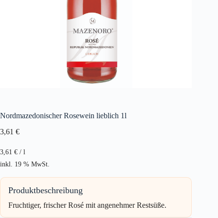
Nordmazedonischer Rosewein lieblich 1l
3,61
€
3,61
€
/
l
inkl. 19 % MwSt.
Produktbeschreibung
Fruchtiger, frischer Rosé mit angenehmer Restsüße.