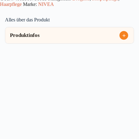
Haarpflege
Marke:
NIVEA
Menge
Alles über das Produkt
Produktinfos