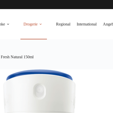
nke
Drogerie
Regional
International
Angeb
Fresh Natural 150ml