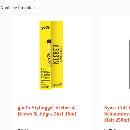
Ähnliche Produkte
got2b Stylinggel Kleber 4
Syoss Full 
Brows & Edges 2in1 16ml
Schaumfesti
Halt 250ml