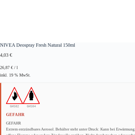
NIVEA Deospray Fresh Natural 150ml
4,03
€
26,87
€
/
l
inkl. 19 % MwSt.
GHS02
GHS04
GEFAHR
GEFAHR
Extrem entzündbares Aerosol. Behälter steht unter Druck: Kann bei Erwärmung