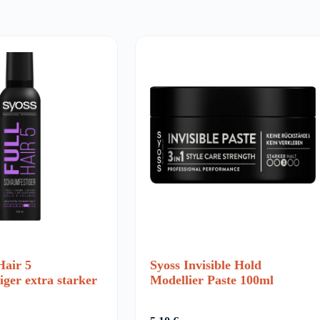
Hair 5
Syoss Invisible Hold
ger extra starker
Modellier Paste 100ml