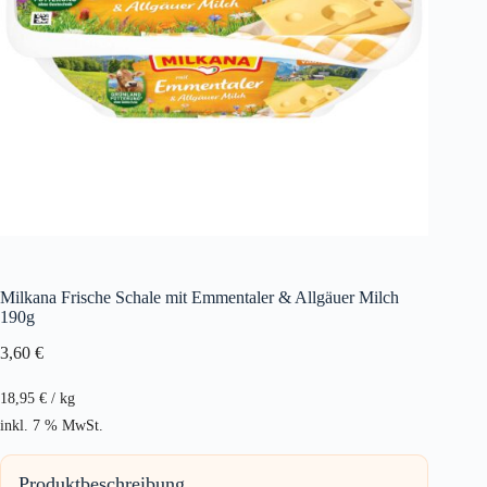
Milkana Frische Schale mit Emmentaler & Allgäuer Milch
190g
3,60
€
18,95
€
/
kg
inkl. 7 % MwSt.
Produktbeschreibung