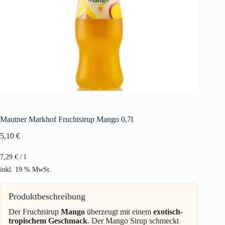
Mautner Markhof Fruchtsirup Mango 0,7l
5,10
€
7,29
€
/
l
inkl. 19 % MwSt.
Produktbeschreibung
Der Fruchtsirup
Mango
überzeugt mit einem
exotisch-
tropischem Geschmack
. Der Mango Sirup schmeckt