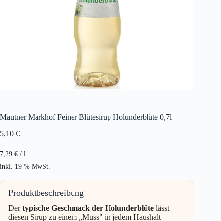
Mautner Markhof Feiner Blütesirup Holunderblüte 0,7l
5,10
€
7,29
€
/
l
inkl. 19 % MwSt.
Produktbeschreibung
Der
typische Geschmack der Holunderblüte
lässt
diesen Sirup zu einem „Muss" in jedem Haushalt