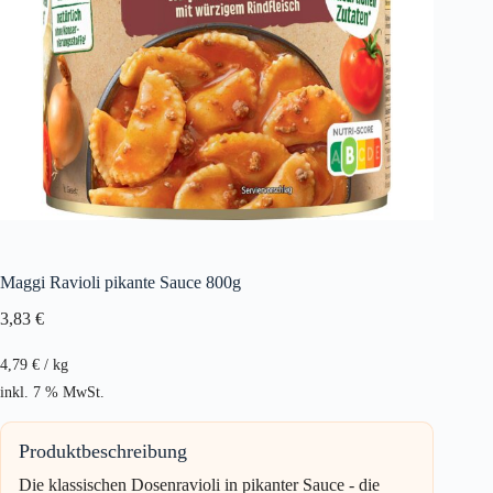
Maggi Ravioli pikante Sauce 800g
3,83
€
4,79
€
/
kg
inkl. 7 % MwSt.
Produktbeschreibung
Die klassischen Dosenravioli in pikanter Sauce - die