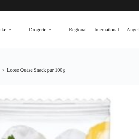
nke
Drogerie
Regional
International
Angeb
Loose Quäse Snack pur 100g