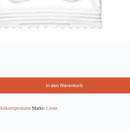
In den Warenkorb
Molkereiprodukte
Marke:
Loose