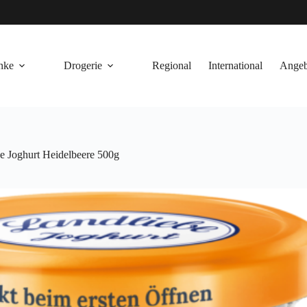
nke
Drogerie
Regional
International
Angeb
e Joghurt Heidelbeere 500g