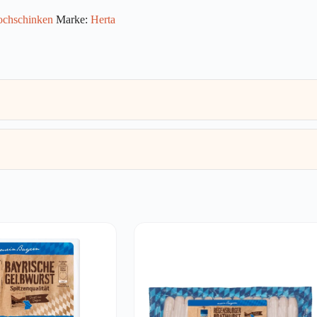
chschinken
Marke:
Herta