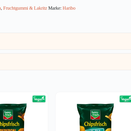
n
,
Fruchtgummi & Lakritz
Marke:
Haribo