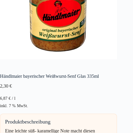
Händlmaier bayerischer Weißwurst-Senf Glas 335ml
2,30
€
6,87
€
/
l
inkl. 7 % MwSt.
Produktbeschreibung
Eine leichte süß- karamellige Note macht diesen