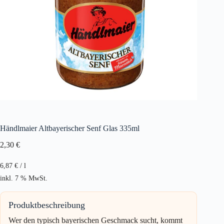
Händlmaier Altbayerischer Senf Glas 335ml
2,30
€
6,87
€
/
l
inkl. 7 % MwSt.
Produktbeschreibung
Wer den typisch bayerischen Geschmack sucht, kommt