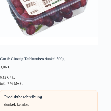
Gut & Günstig Tafeltrauben dunkel 500g
3,06
€
6,12
€
/
kg
inkl. 7 % MwSt.
Produktbeschreibung
dunkel, kernlos,