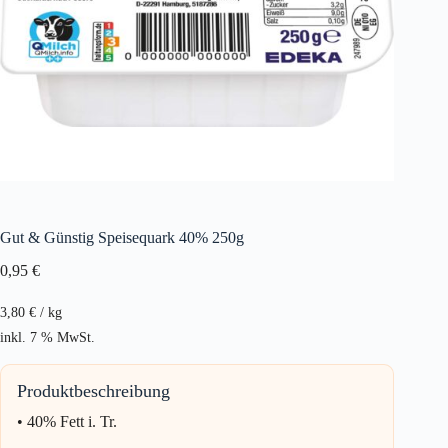
Gut & Günstig Speisequark 40% 250g
0,95
€
3,80
€
/
kg
inkl. 7 % MwSt.
Produktbeschreibung
• 40% Fett i. Tr.