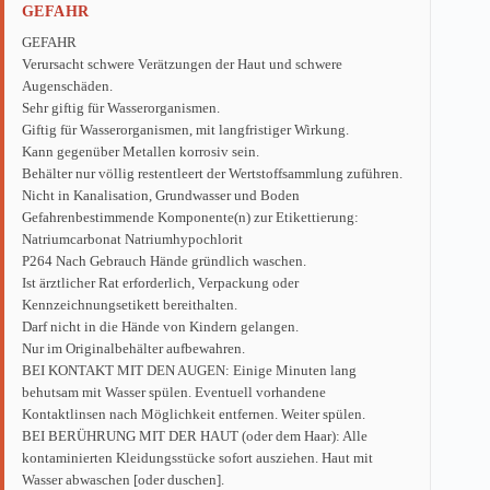
GEFAHR
GEFAHR
Verursacht schwere Verätzungen der Haut und schwere
Augenschäden.
Sehr giftig für Wasserorganismen.
Giftig für Wasserorganismen, mit langfristiger Wirkung.
Kann gegenüber Metallen korrosiv sein.
Behälter nur völlig restentleert der Wertstoffsammlung zuführen.
Nicht in Kanalisation, Grundwasser und Boden
Gefahrenbestimmende Komponente(n) zur Etikettierung:
Natriumcarbonat Natriumhypochlorit
P264 Nach Gebrauch Hände gründlich waschen.
Ist ärztlicher Rat erforderlich, Verpackung oder
Kennzeichnungsetikett bereithalten.
Darf nicht in die Hände von Kindern gelangen.
Nur im Originalbehälter aufbewahren.
BEI KONTAKT MIT DEN AUGEN: Einige Minuten lang
behutsam mit Wasser spülen. Eventuell vorhandene
Kontaktlinsen nach Möglichkeit entfernen. Weiter spülen.
BEI BERÜHRUNG MIT DER HAUT (oder dem Haar): Alle
kontaminierten Kleidungsstücke sofort ausziehen. Haut mit
Wasser abwaschen [oder duschen].