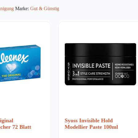
inigung
Marke:
Gut & Günstig
iginal
Syoss Invisible Hold
cher 72 Blatt
Modellier Paste 100ml