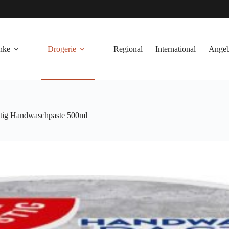
nke
Drogerie
Regional
International
Angeb
tig Handwaschpaste 500ml