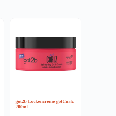
got2b Lockencreme gotCurlz
200ml