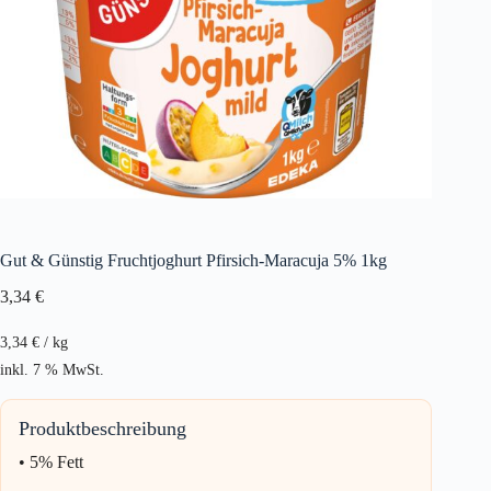
Gut & Günstig Fruchtjoghurt Pfirsich-Maracuja 5% 1kg
3,34
€
3,34
€
/
kg
inkl. 7 % MwSt.
Produktbeschreibung
• 5% Fett