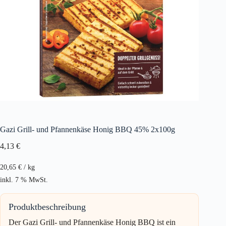
Gazi Grill- und Pfannenkäse Honig BBQ 45% 2x100g
4,13
€
20,65
€
/
kg
inkl. 7 % MwSt.
Produktbeschreibung
Der Gazi Grill- und Pfannenkäse Honig BBQ ist ein