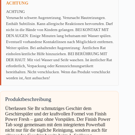
ACHTUNG
ACHTUNG
Verursacht schwere Augenreizung. Verursacht Hautreizungen.
Enthält Subtilisin. Kann allergische Reaktionen hervorrufen. Darf
nicht in die Hände von Kindern gelangen. BEI KONTAKT MIT
DEN AUGEN: Einige Minuten lang behutsam mit Wasser spülen.
Eventuell vorhandene Kontaktlinsen nach Möglichkeit entfernen.
Weiter spülen. Bei anhaltender Augenreizung: Ärztlichen Rat
einholen/ärztliche Hilfe hinzuziehen. BEI BERÜHRUNG MIT
DER HAUT: Mit viel Wasser und Seife waschen. Ist ärztlicher Rat
erforderlich, Verpackung oder Kennzeichnungsetikett
bereithalten. Nicht verschlucken. Wenn das Produkt verschluckt
worden ist, Arzt aufsuchen!
Produktbeschreibung
Überlassen Sie Ihr schmutziges Geschirr dem
Geschirrspüler und der kraftvollen Formel von Finish
Power Fresh – ganz ohne Vorspülen. Der Finish Power
Tab sorgt gemeinsam mit dem integrierten Powerball
nicht nur für die tägliche Reinigung, sondern auch für