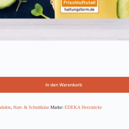
In den Warenkorb
odukte
,
Hart- & Schnittkäse
Marke:
EDEKA Herzstücke