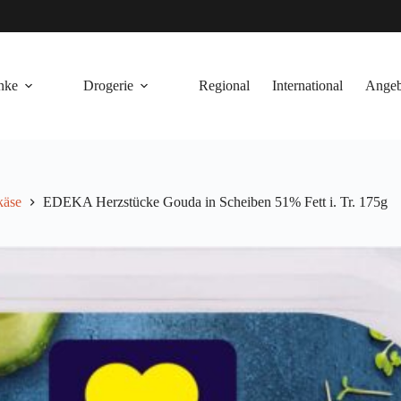
nke
Drogerie
Regional
International
Angeb
käse
EDEKA Herzstücke Gouda in Scheiben 51% Fett i. Tr. 175g