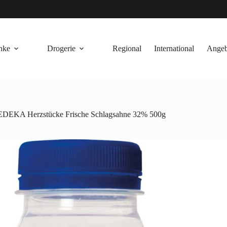
nke
Drogerie
Regional
International
Angeb
EDEKA Herzstücke Frische Schlagsahne 32% 500g