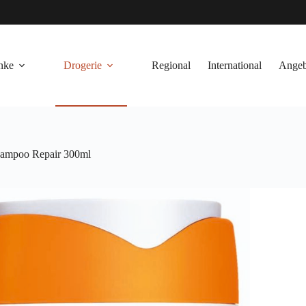
nke
Drogerie
Regional
International
Angeb
ampoo Repair 300ml