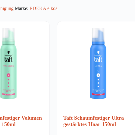
inigung
Marke:
EDEKA elkos
mfestiger Volumen
Taft Schaumfestiger Ultra
r 150ml
gestärktes Haar 150ml