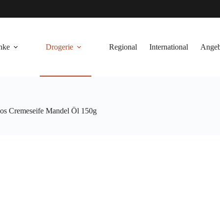
nke
Drogerie
Regional
International
Angeb
s Cremeseife Mandel Öl 150g