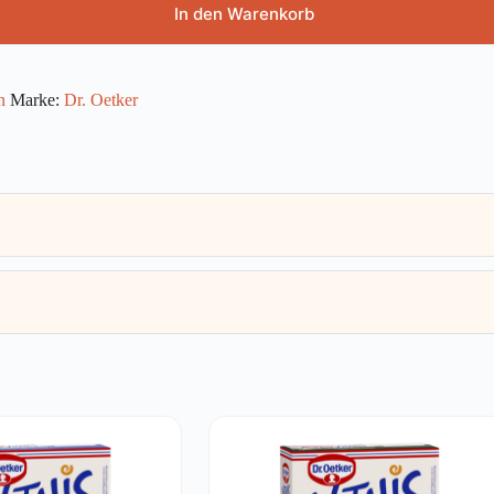
In den Warenkorb
n
Marke:
Dr. Oetker