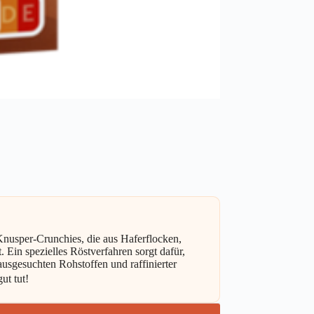
 Knusper-Crunchies, die aus Haferflocken,
 Ein spezielles Röstverfahren sorgt dafür,
ausgesuchten Rohstoffen und raffinierter
ut tut!