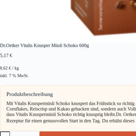
Dr.Oetker Vitalis Knusper Müsli Schoko 600g
5,17
€
8,62
€
/
kg
inkl. 7 % MwSt.
Produktbeschreibung
Mit Vitalis Knuspermüsli Schoko knuspert das Frühstück so richtig 
Cornflakes, Reiscrisp und Kakao gebacken sind, sondern auch Vollmi
dass Vitalis Knuspermüsli Schoko richtig knusprig bleibt.Dr. Oetke
Rezeptur für einen genussvollen Start in den Tag. Du erhälst dieses
Dr.Oetker