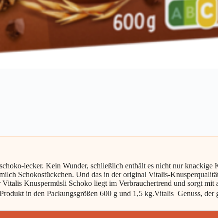
schoko-lecker. Kein Wunder, schließlich enthält es nicht nur knackige
lch Schokostückchen. Und das in der original Vitalis-Knusperqualität.
r Vitalis Knuspermüsli Schoko liegt im Verbrauchertrend und sorgt mit 
 Produkt in den Packungsgrößen 600 g und 1,5 kg.Vitalis  Genuss, der g