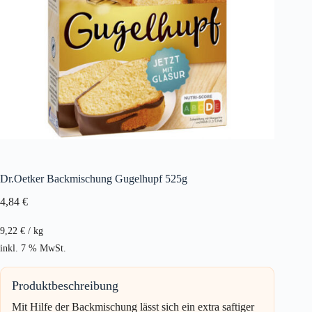
Dr.Oetker Backmischung Gugelhupf 525g
4,84
€
9,22
€
/
kg
inkl. 7 % MwSt.
Produktbeschreibung
Mit Hilfe der Backmischung lässt sich ein extra saftiger