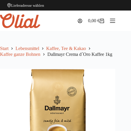
Lieferadresse wählen
Zum
Inhalt
0,00
€
Warenkorb
springen
Start
Lebensmittel
Kaffee, Tee & Kakao
Kaffee ganze Bohnen
Dallmayr Crema d´Oro Kaffee 1kg