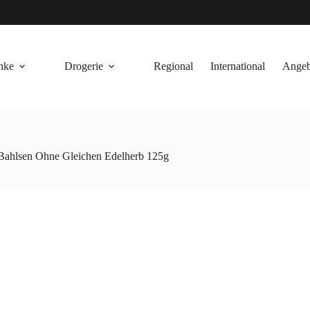
nke
Drogerie
Regional
International
Angeb
Bahlsen Ohne Gleichen Edelherb 125g