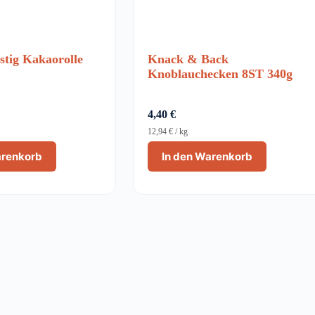
tig Kakaorolle
Knack & Back
Knoblauchecken 8ST 340g
4,40
€
12,94
€
/
kg
arenkorb
In den Warenkorb