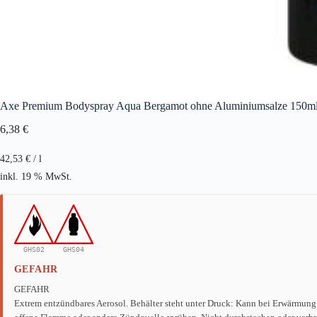
Axe Premium Bodyspray Aqua Bergamot ohne Aluminiumsalze 150m
6,38
€
42,53
€
/
l
inkl. 19 % MwSt.
GHS02
GHS04
GEFAHR
GEFAHR
Extrem entzündbares Aerosol. Behälter steht unter Druck: Kann bei Erwärmung