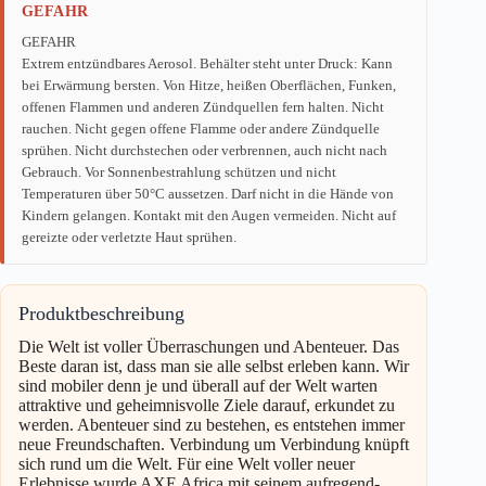
GEFAHR
GEFAHR
Extrem entzündbares Aerosol. Behälter steht unter Druck: Kann
bei Erwärmung bersten. Von Hitze, heißen Oberflächen, Funken,
offenen Flammen und anderen Zündquellen fern halten. Nicht
rauchen. Nicht gegen offene Flamme oder andere Zündquelle
sprühen. Nicht durchstechen oder verbrennen, auch nicht nach
Gebrauch. Vor Sonnenbestrahlung schützen und nicht
Temperaturen über 50°C aussetzen. Darf nicht in die Hände von
Kindern gelangen. Kontakt mit den Augen vermeiden. Nicht auf
gereizte oder verletzte Haut sprühen.
Produktbeschreibung
Die Welt ist voller Überraschungen und Abenteuer. Das
Beste daran ist, dass man sie alle selbst erleben kann. Wir
sind mobiler denn je und überall auf der Welt warten
attraktive und geheimnisvolle Ziele darauf, erkundet zu
werden. Abenteuer sind zu bestehen, es entstehen immer
neue Freundschaften. Verbindung um Verbindung knüpft
sich rund um die Welt. Für eine Welt voller neuer
Erlebnisse wurde AXE Africa mit seinem aufregend-