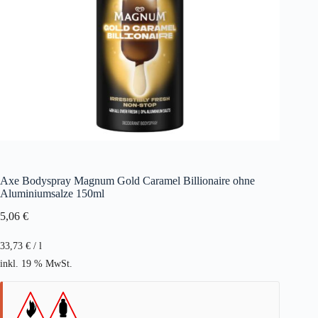
Axe Bodyspray Magnum Gold Caramel Billionaire ohne
Aluminiumsalze 150ml
5,06
€
33,73
€
/
l
inkl. 19 % MwSt.