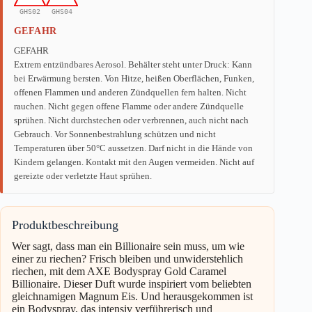
GHS02
GHS04
GEFAHR
GEFAHR
Extrem entzündbares Aerosol. Behälter steht unter Druck: Kann
bei Erwärmung bersten. Von Hitze, heißen Oberflächen, Funken,
offenen Flammen und anderen Zündquellen fern halten. Nicht
rauchen. Nicht gegen offene Flamme oder andere Zündquelle
sprühen. Nicht durchstechen oder verbrennen, auch nicht nach
Gebrauch. Vor Sonnenbestrahlung schützen und nicht
Temperaturen über 50°C aussetzen. Darf nicht in die Hände von
Kindern gelangen. Kontakt mit den Augen vermeiden. Nicht auf
gereizte oder verletzte Haut sprühen.
Produktbeschreibung
Wer sagt, dass man ein Billionaire sein muss, um wie
einer zu riechen? Frisch bleiben und unwiderstehlich
riechen, mit dem AXE Bodyspray Gold Caramel
Billionaire. Dieser Duft wurde inspiriert vom beliebten
gleichnamigen Magnum Eis. Und herausgekommen ist
ein Bodyspray, das intensiv verführerisch und