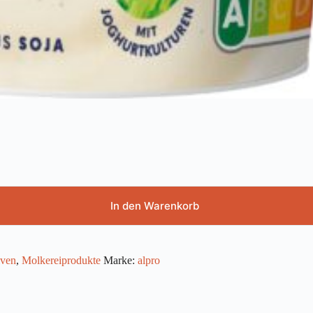
In den Warenkorb
iven
,
Molkereiprodukte
Marke:
alpro