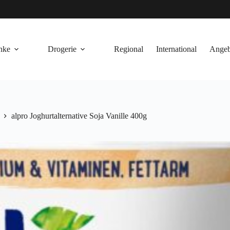
nke
Drogerie
Regional
International
Angeb
alpro Joghurtalternative Soja Vanille 400g