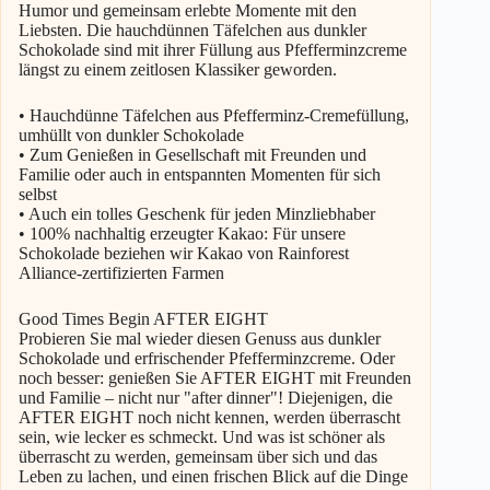
Humor und gemeinsam erlebte Momente mit den
Liebsten. Die hauchdünnen Täfelchen aus dunkler
Schokolade sind mit ihrer Füllung aus Pfefferminzcreme
längst zu einem zeitlosen Klassiker geworden.
• Hauchdünne Täfelchen aus Pfefferminz-Cremefüllung,
umhüllt von dunkler Schokolade
• Zum Genießen in Gesellschaft mit Freunden und
Familie oder auch in entspannten Momenten für sich
selbst
• Auch ein tolles Geschenk für jeden Minzliebhaber
• 100% nachhaltig erzeugter Kakao: Für unsere
Schokolade beziehen wir Kakao von Rainforest
Alliance-zertifizierten Farmen
Good Times Begin AFTER EIGHT
Probieren Sie mal wieder diesen Genuss aus dunkler
Schokolade und erfrischender Pfefferminzcreme. Oder
noch besser: genießen Sie AFTER EIGHT mit Freunden
und Familie – nicht nur "after dinner"! Diejenigen, die
AFTER EIGHT noch nicht kennen, werden überrascht
sein, wie lecker es schmeckt. Und was ist schöner als
überrascht zu werden, gemeinsam über sich und das
Leben zu lachen, und einen frischen Blick auf die Dinge