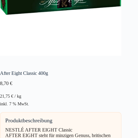
After Eight Classic 400g
8,70
€
21,75
€
/
kg
inkl. 7 % MwSt.
Produktbeschreibung
NESTLÉ AFTER EIGHT Classic
AFTER EIGHT steht für minzigen Genuss, britischen