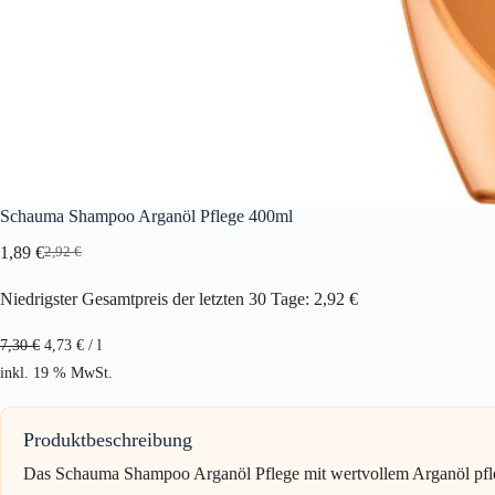
Schauma Shampoo Arganöl Pflege 400ml
1,89
€
2,92
€
Ursprünglicher
Aktueller
Preis
Preis
Niedrigster Gesamtpreis der letzten 30 Tage:
2,92
€
war:
ist:
2,92 €
1,89 €.
7,30
€
4,73
€
/
l
inkl. 19 % MwSt.
Produktbeschreibung
Das Schauma Shampoo Arganöl Pflege mit wertvollem Arganöl pflegt