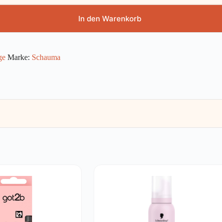
In den Warenkorb
ge
Marke:
Schauma