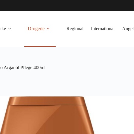
nke
Drogerie
Regional
International
Angeb
 Arganöl Pflege 400ml