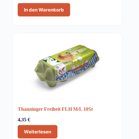
In den Warenkorb
AUSVERKAUFT
Thanninger Freiheit FLH M/L 10St
4,35
€
Weiterlesen