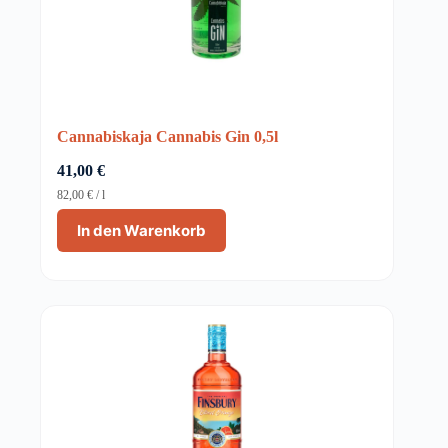
Cannabiskaja Cannabis Gin 0,5l
41,00
€
82,00
€
/
l
In den Warenkorb